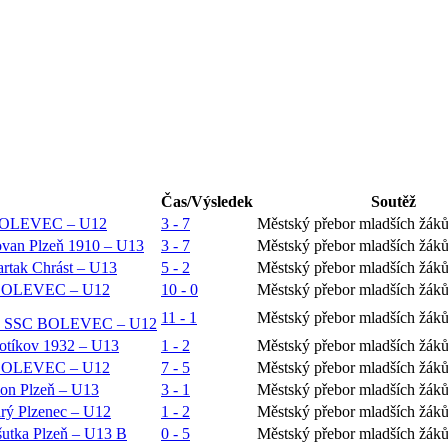
Čas/Výsledek
Soutěž
C BOLEVEC – U12
3 - 7
Městský přebor mladších žáků
an Plzeň 1910 – U13
3 - 7
Městský přebor mladších žáků
tak Chrást – U13
5 - 2
Městský přebor mladších žáků
 BOLEVEC – U12
10 - 0
Městský přebor mladších žáků
11 - 1
Městský přebor mladších žáků
 vs SSC BOLEVEC – U12
íkov 1932 – U13
1 - 2
Městský přebor mladších žáků
 BOLEVEC – U12
7 - 5
Městský přebor mladších žáků
n Plzeň – U13
3 - 1
Městský přebor mladších žáků
ý Plzenec – U12
1 - 2
Městský přebor mladších žáků
tka Plzeň – U13 B
0 - 5
Městský přebor mladších žáků