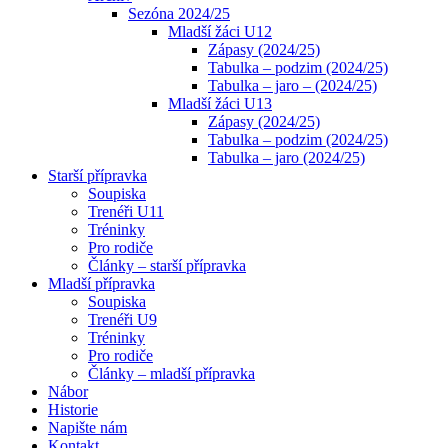
Sezóna 2024/25
Mladší žáci U12
Zápasy (2024/25)
Tabulka – podzim (2024/25)
Tabulka – jaro – (2024/25)
Mladší žáci U13
Zápasy (2024/25)
Tabulka – podzim (2024/25)
Tabulka – jaro (2024/25)
Starší přípravka
Soupiska
Trenéři U11
Tréninky
Pro rodiče
Články – starší přípravka
Mladší přípravka
Soupiska
Trenéři U9
Tréninky
Pro rodiče
Články – mladší přípravka
Nábor
Historie
Napište nám
Kontakt