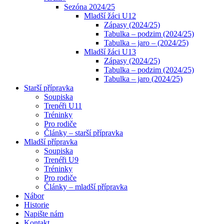
Sezóna 2024/25
Mladší žáci U12
Zápasy (2024/25)
Tabulka – podzim (2024/25)
Tabulka – jaro – (2024/25)
Mladší žáci U13
Zápasy (2024/25)
Tabulka – podzim (2024/25)
Tabulka – jaro (2024/25)
Starší přípravka
Soupiska
Trenéři U11
Tréninky
Pro rodiče
Články – starší přípravka
Mladší přípravka
Soupiska
Trenéři U9
Tréninky
Pro rodiče
Články – mladší přípravka
Nábor
Historie
Napište nám
Kontakt