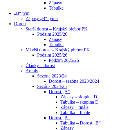
Zápasy
Tabulka
„B“ tým
Zápasy „B“ týmu
Dorost
Starší dorost – Krajský přebor PK
Podzim 2025/26
Zápasy
Tabulka
Mladší dorost – Krajský přebor PK
Podzim 2025/26
Podzim 2025/26
Články – dorost
Archiv
Sezóna 2023/24
Dorost – sezóna 2023/2024
Sezóna 2024/25
Dorost „A“
Zápasy – skupina D
Tabulka – skupina D
Zápasy – finále
Tabulka – finále
Dorost „B“
Tabulka – Dorost „B“
Zápasy