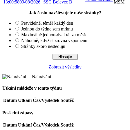
13:00:58
09/08/2026
SSC Bolevec B
MSM
Jak často navštěvujete naše stránky?
Pravidelně, téměř každý den
Jednou do týdne sem mrknu
Maximálně jednou-dvakrát za měsíc
Náhodně, když si zrovna vzpomenu
Stránky skoro nesleduju
Zobrazit výsledky
Nahrávání ...
Utkání mládeže v tomto týdnu
Datum
Utkání
Čas/Výsledek
Soutěž
Poslední zápasy
Datum
Utkání
Čas/Výsledek
Soutěž