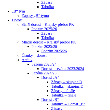
Zápasy
Tabulka
„B“ tým
Zápasy „B“ týmu
Dorost
Starší dorost – Krajský přebor PK
Podzim 2025/26
Zápasy
Tabulka
Mladší dorost – Krajský přebor PK
Podzim 2025/26
Podzim 2025/26
Články – dorost
Archiv
Sezóna 2023/24
Dorost – sezóna 2023/2024
Sezóna 2024/25
Dorost „A“
Zápasy – skupina D
Tabulka – skupina D
Zápasy – finále
Tabulka – finále
Dorost „B“
Tabulka – Dorost „B“
Zápasy