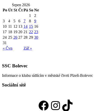
Srpen 2026
Po
Út
St
Čt
Pá
So
Ne
1
2
3
4
5
6
7
8
9
10
11
12
13
14
15
16
17
18
19
20
21
22
23
24
25
26
27
28
29
30
31
« Čvn
Zář »
SSC Bolevec
Informace o klubu sídlícím v městské čtvrti Plzeň-Bolevec
Sociální sítě
Facebook
Instagram
TikTok