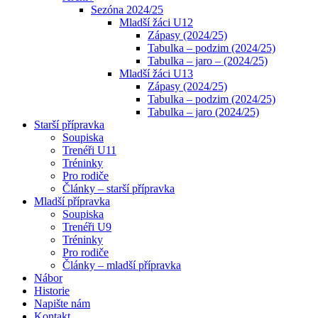
Sezóna 2024/25
Mladší žáci U12
Zápasy (2024/25)
Tabulka – podzim (2024/25)
Tabulka – jaro – (2024/25)
Mladší žáci U13
Zápasy (2024/25)
Tabulka – podzim (2024/25)
Tabulka – jaro (2024/25)
Starší přípravka
Soupiska
Trenéři U11
Tréninky
Pro rodiče
Články – starší přípravka
Mladší přípravka
Soupiska
Trenéři U9
Tréninky
Pro rodiče
Články – mladší přípravka
Nábor
Historie
Napište nám
Kontakt