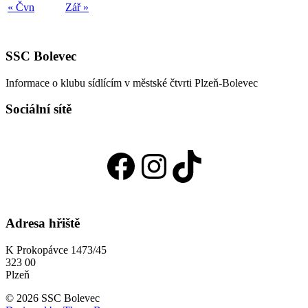
« Čvn
Zář »
SSC Bolevec
Informace o klubu sídlícím v městské čtvrti Plzeň-Bolevec
Sociální sítě
Facebook
Instagram
TikTok
Adresa hřiště
K Prokopávce 1473/45
323 00
Plzeň
© 2026 SSC Bolevec