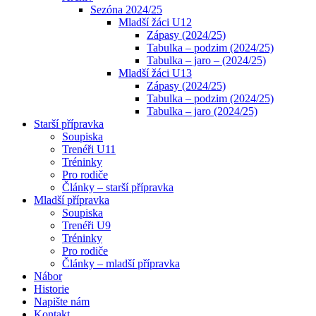
Sezóna 2024/25
Mladší žáci U12
Zápasy (2024/25)
Tabulka – podzim (2024/25)
Tabulka – jaro – (2024/25)
Mladší žáci U13
Zápasy (2024/25)
Tabulka – podzim (2024/25)
Tabulka – jaro (2024/25)
Starší přípravka
Soupiska
Trenéři U11
Tréninky
Pro rodiče
Články – starší přípravka
Mladší přípravka
Soupiska
Trenéři U9
Tréninky
Pro rodiče
Články – mladší přípravka
Nábor
Historie
Napište nám
Kontakt