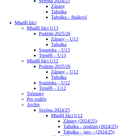
Sezóna 2024/25
Zápasy
Tabulka
Tabulka – finálová
Mladší žáci
Mladší žáci U13
Podzim 2025/26
Zápasy – U13
Tabulka
Soupiska – U13
Trenéři – U13
Mladší žáci U12
Podzim 2025/26
Zápasy – U12
Tabulka
Soupiska – U12
Trenéři – U12
Tréninky
Pro rodiče
Archiv
Sezóna 2024/25
Mladší žáci U12
Zápasy (2024/25)
Tabulka – podzim (2024/25)
Tabulka – jaro – (2024/25)