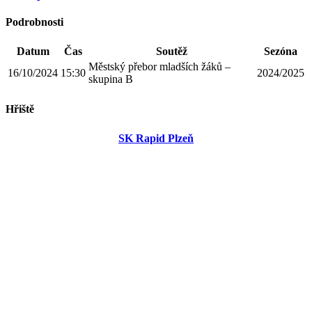
Podrobnosti
Datum
Čas
Soutěž
Sezóna
Městský přebor mladších žáků –
16/10/2024
15:30
2024/2025
skupina B
Hřiště
SK Rapid Plzeň