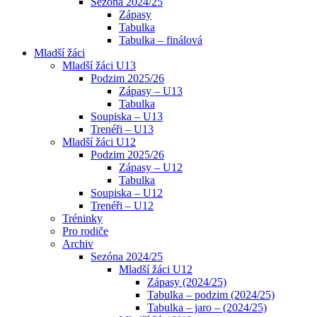
Sezóna 2024/25
Zápasy
Tabulka
Tabulka – finálová
Mladší žáci
Mladší žáci U13
Podzim 2025/26
Zápasy – U13
Tabulka
Soupiska – U13
Trenéři – U13
Mladší žáci U12
Podzim 2025/26
Zápasy – U12
Tabulka
Soupiska – U12
Trenéři – U12
Tréninky
Pro rodiče
Archiv
Sezóna 2024/25
Mladší žáci U12
Zápasy (2024/25)
Tabulka – podzim (2024/25)
Tabulka – jaro – (2024/25)