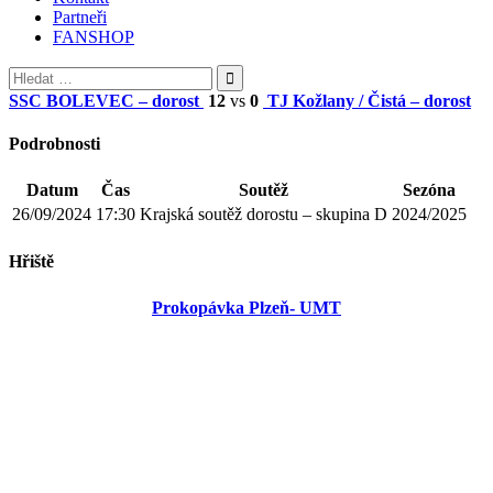
Partneři
FANSHOP
Vyhledávání
SSC BOLEVEC – dorost
12
vs
0
TJ Kožlany / Čistá – dorost
Podrobnosti
Datum
Čas
Soutěž
Sezóna
26/09/2024
17:30
Krajská soutěž dorostu – skupina D
2024/2025
Hřiště
Prokopávka Plzeň- UMT