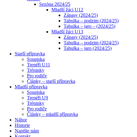
Sezóna 2024/25
Mladší žáci U12
Zápasy (2024/25)
Tabulka – podzim (2024/25)
Tabulka – jaro – (2024/25)
Mladší žáci U13
Zápasy (2024/25)
Tabulka – podzim (2024/25)
Tabulka – jaro (2024/25)
Starší přípravka
Soupiska
Trenéři U11
Tréninky
Pro rodiče
Články – starší přípravka
Mladší přípravka
Soupiska
Trenéři U9
Tréninky
Pro rodiče
Články – mladší přípravka
Nábor
Historie
Napište nám
Kontakt