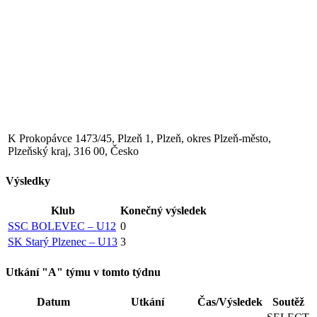
K Prokopávce 1473/45, Plzeň 1, Plzeň, okres Plzeň-město,
Plzeňský kraj, 316 00, Česko
Výsledky
Klub
Konečný výsledek
SSC BOLEVEC – U12
0
SK Starý Plzenec – U13
3
Utkání "A" týmu v tomto týdnu
Datum
Utkání
Čas/Výsledek
Soutěž