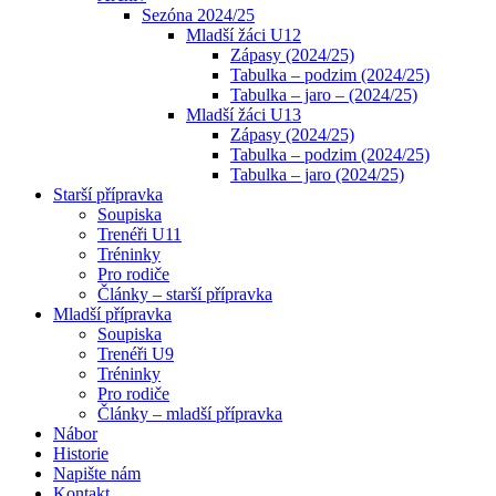
Sezóna 2024/25
Mladší žáci U12
Zápasy (2024/25)
Tabulka – podzim (2024/25)
Tabulka – jaro – (2024/25)
Mladší žáci U13
Zápasy (2024/25)
Tabulka – podzim (2024/25)
Tabulka – jaro (2024/25)
Starší přípravka
Soupiska
Trenéři U11
Tréninky
Pro rodiče
Články – starší přípravka
Mladší přípravka
Soupiska
Trenéři U9
Tréninky
Pro rodiče
Články – mladší přípravka
Nábor
Historie
Napište nám
Kontakt