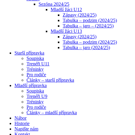
Sezóna 2024/25
Mladší žáci U12
Zápasy (2024/25)
Tabulka – podzim (2024/25)
Tabulka – jaro – (2024/25)
Mladší žáci U13
Zápasy (2024/25)
Tabulka – podzim (2024/25)
Tabulka – jaro (2024/25)
Starší přípravka
Soupiska
Trenéři U11
Tréninky
Pro rodiče
Články – starší přípravka
Mladší přípravka
Soupiska
Trenéři U9
Tréninky
Pro rodiče
Články – mladší přípravka
Nábor
Historie
Napište nám
Kontakt