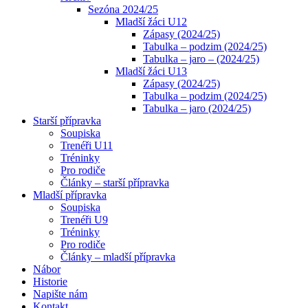
Sezóna 2024/25
Mladší žáci U12
Zápasy (2024/25)
Tabulka – podzim (2024/25)
Tabulka – jaro – (2024/25)
Mladší žáci U13
Zápasy (2024/25)
Tabulka – podzim (2024/25)
Tabulka – jaro (2024/25)
Starší přípravka
Soupiska
Trenéři U11
Tréninky
Pro rodiče
Články – starší přípravka
Mladší přípravka
Soupiska
Trenéři U9
Tréninky
Pro rodiče
Články – mladší přípravka
Nábor
Historie
Napište nám
Kontakt