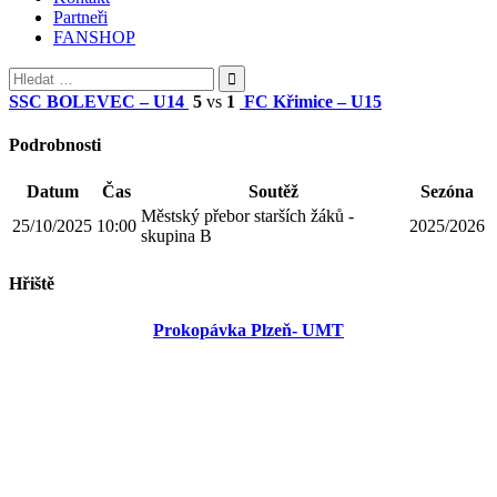
Partneři
FANSHOP
Vyhledávání
SSC BOLEVEC – U14
5
vs
1
FC Křimice – U15
Podrobnosti
Datum
Čas
Soutěž
Sezóna
Městský přebor starších žáků -
25/10/2025
10:00
2025/2026
skupina B
Hřiště
Prokopávka Plzeň- UMT