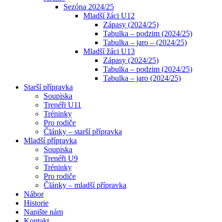
Sezóna 2024/25
Mladší žáci U12
Zápasy (2024/25)
Tabulka – podzim (2024/25)
Tabulka – jaro – (2024/25)
Mladší žáci U13
Zápasy (2024/25)
Tabulka – podzim (2024/25)
Tabulka – jaro (2024/25)
Starší přípravka
Soupiska
Trenéři U11
Tréninky
Pro rodiče
Články – starší přípravka
Mladší přípravka
Soupiska
Trenéři U9
Tréninky
Pro rodiče
Články – mladší přípravka
Nábor
Historie
Napište nám
Kontakt