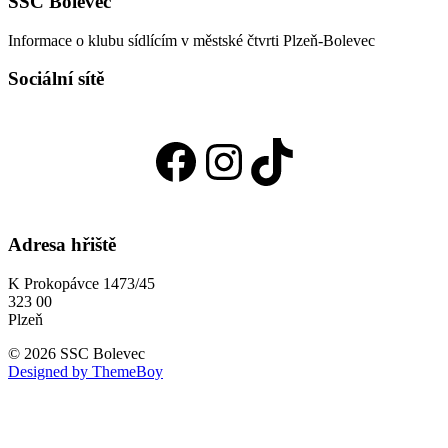
SSC Bolevec
Informace o klubu sídlícím v městské čtvrti Plzeň-Bolevec
Sociální sítě
Facebook
Instagram
TikTok
Adresa hřiště
K Prokopávce 1473/45
323 00
Plzeň
© 2026 SSC Bolevec
Designed by ThemeBoy