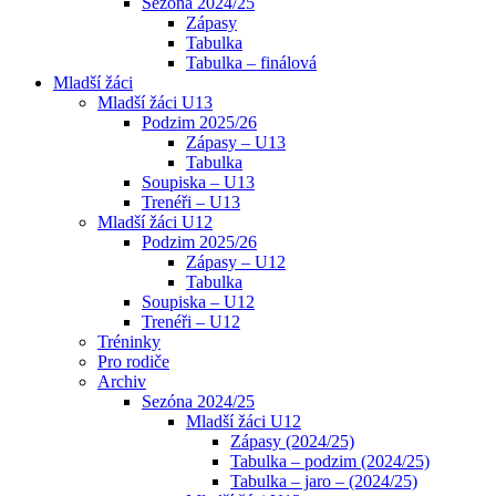
Sezóna 2024/25
Zápasy
Tabulka
Tabulka – finálová
Mladší žáci
Mladší žáci U13
Podzim 2025/26
Zápasy – U13
Tabulka
Soupiska – U13
Trenéři – U13
Mladší žáci U12
Podzim 2025/26
Zápasy – U12
Tabulka
Soupiska – U12
Trenéři – U12
Tréninky
Pro rodiče
Archiv
Sezóna 2024/25
Mladší žáci U12
Zápasy (2024/25)
Tabulka – podzim (2024/25)
Tabulka – jaro – (2024/25)