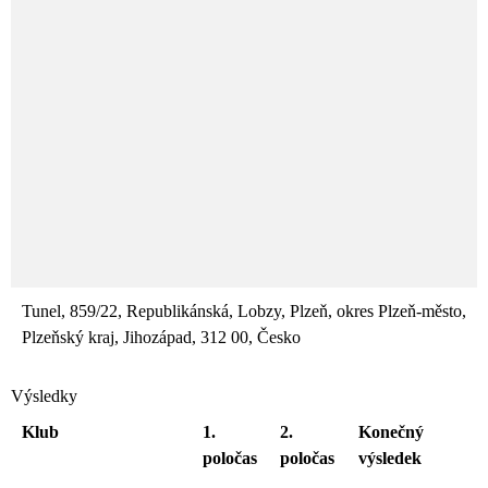
Tunel, 859/22, Republikánská, Lobzy, Plzeň, okres Plzeň-město,
Plzeňský kraj, Jihozápad, 312 00, Česko
Výsledky
Klub
1.
2.
Konečný
poločas
poločas
výsledek