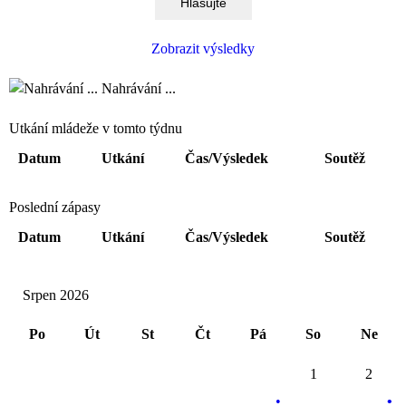
Zobrazit výsledky
Nahrávání ...
Utkání mládeže v tomto týdnu
Datum
Utkání
Čas/Výsledek
Soutěž
Poslední zápasy
Datum
Utkání
Čas/Výsledek
Soutěž
Srpen 2026
Po
Út
St
Čt
Pá
So
Ne
1
2