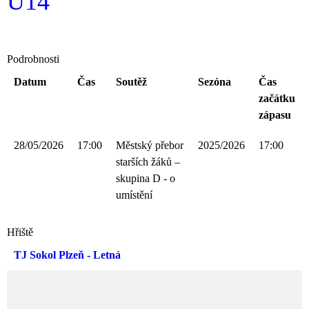
U14
Podrobnosti
Datum
Čas
Soutěž
Sezóna
Čas
začátku
zápasu
28/05/2026
17:00
Městský přebor
2025/2026
17:00
starších žáků –
skupina D - o
umístění
Hřiště
TJ Sokol Plzeň - Letná