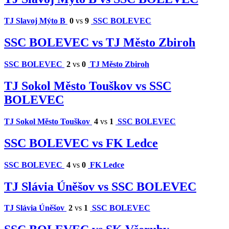
TJ Slavoj Mýto B
0
vs
9
SSC BOLEVEC
SSC BOLEVEC vs TJ Město Zbiroh
SSC BOLEVEC
2
vs
0
TJ Město Zbiroh
TJ Sokol Město Touškov vs SSC
BOLEVEC
TJ Sokol Město Touškov
4
vs
1
SSC BOLEVEC
SSC BOLEVEC vs FK Ledce
SSC BOLEVEC
4
vs
0
FK Ledce
TJ Slávia Úněšov vs SSC BOLEVEC
TJ Slávia Úněšov
2
vs
1
SSC BOLEVEC