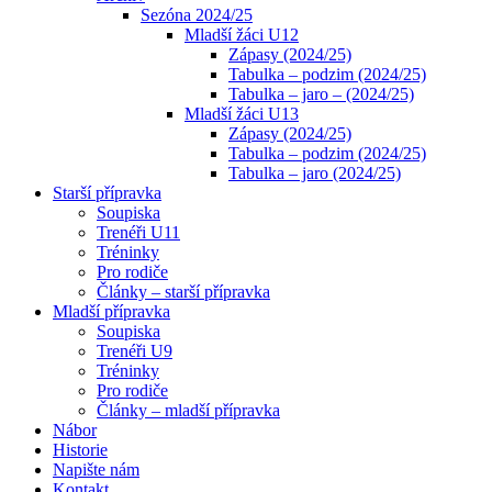
Sezóna 2024/25
Mladší žáci U12
Zápasy (2024/25)
Tabulka – podzim (2024/25)
Tabulka – jaro – (2024/25)
Mladší žáci U13
Zápasy (2024/25)
Tabulka – podzim (2024/25)
Tabulka – jaro (2024/25)
Starší přípravka
Soupiska
Trenéři U11
Tréninky
Pro rodiče
Články – starší přípravka
Mladší přípravka
Soupiska
Trenéři U9
Tréninky
Pro rodiče
Články – mladší přípravka
Nábor
Historie
Napište nám
Kontakt