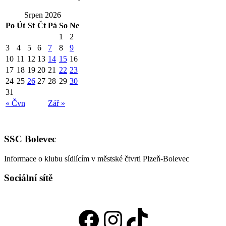
Srpen 2026
Po
Út
St
Čt
Pá
So
Ne
1
2
3
4
5
6
7
8
9
10
11
12
13
14
15
16
17
18
19
20
21
22
23
24
25
26
27
28
29
30
31
« Čvn
Zář »
SSC Bolevec
Informace o klubu sídlícím v městské čtvrti Plzeň-Bolevec
Sociální sítě
Facebook
Instagram
TikTok