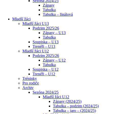
Sezóna 2024/25
Zápasy
Tabulka
Tabulka – finálová
Mladší žáci
Mladší žáci U13
Podzim 2025/26
Zápasy – U13
Tabulka
Soupiska – U13
Trenéři – U13
Mladší žáci U12
Podzim 2025/26
Zápasy – U12
Tabulka
Soupiska – U12
Trenéři – U12
Tréninky
Pro rodiče
Archiv
Sezóna 2024/25
Mladší žáci U12
Zápasy (2024/25)
Tabulka – podzim (2024/25)
Tabulka – jaro – (2024/25)