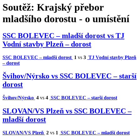
Soutěž:
Krajský přebor
mladšího dorostu - o umístění
SSC BOLEVEC – mladší dorost vs TJ
Vodní stavby Plzeň – dorost
SSC BOLEVEC – mladší dorost
1
vs
3
TJ Vodní stavby Plzeň
– dorost
Švihov/Nýrsko vs SSC BOLEVEC – starší
dorost
Švihov/Nýrsko
4
vs
4
SSC BOLEVEC – starší dorost
SLOVAN/VS Plzeň vs SSC BOLEVEC –
mladší dorost
SLOVAN/VS Plzeň
2
vs
1
SSC BOLEVEC – mladší dorost