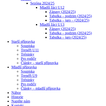
Sezóna 2024/25
Mladší žáci U12
Zápasy (2024/25)
Tabulka – podzim (2024/25)
Tabulka – jaro – (2024/25)
Mladší žáci U13
Zápasy (2024/25)
Tabulka – podzim (2024/25)
Tabulka – jaro (2024/25)
Starší přípravka
Soupiska
Trenéři U11
Tréninky
Pro rodiče
Články – starší přípravka
Mladší přípravka
Soupiska
Trenéři U9
Tréninky
Pro rodiče
Články – mladší přípravka
Nábor
Historie
Napište nám
Kontakt