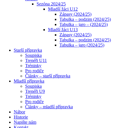
Sezóna 2024/25
Mladší žáci U12
Zápasy (2024/25)
Tabulka – podzim (2024/25)
Tabulka – jaro – (2024/25)
Mladší žáci U13
Zápasy (2024/25)
Tabulka – podzim (2024/25)
Tabulka – jaro (2024/25)
Starší přípravka
Soupiska
Trenéři U11
Tréninky
Pro rodiče
Články – starší přípravka
Mladší přípravka
Soupiska
Trenéři U9
Tréninky
Pro rodiče
Články – mladší přípravka
Nábor
Historie
Napište nám
Kontakt