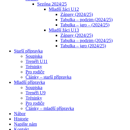
Sezóna 2024/25
Mladší žáci U12
Zápasy (2024/25)
Tabulka – podzim (2024/25)
Tabulka – jaro – (2024/25)
Mladší žáci U13
Zápasy (2024/25)
Tabulka – podzim (2024/25)
Tabulka – jaro (2024/25)
Starší přípravka
Soupiska
Trenéři U11
Tréninky
Pro rodiče
Články – starší přípravka
Mladší přípravka
Soupiska
Trenéři U9
Tréninky
Pro rodiče
Články – mladší přípravka
Nábor
Historie
Napište nám
Kontakt