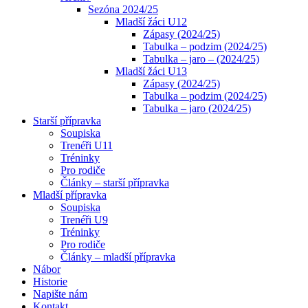
Sezóna 2024/25
Mladší žáci U12
Zápasy (2024/25)
Tabulka – podzim (2024/25)
Tabulka – jaro – (2024/25)
Mladší žáci U13
Zápasy (2024/25)
Tabulka – podzim (2024/25)
Tabulka – jaro (2024/25)
Starší přípravka
Soupiska
Trenéři U11
Tréninky
Pro rodiče
Články – starší přípravka
Mladší přípravka
Soupiska
Trenéři U9
Tréninky
Pro rodiče
Články – mladší přípravka
Nábor
Historie
Napište nám
Kontakt