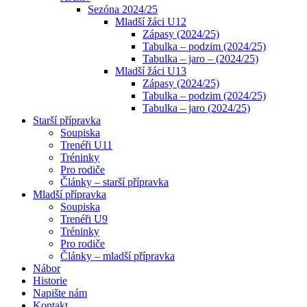
Sezóna 2024/25
Mladší žáci U12
Zápasy (2024/25)
Tabulka – podzim (2024/25)
Tabulka – jaro – (2024/25)
Mladší žáci U13
Zápasy (2024/25)
Tabulka – podzim (2024/25)
Tabulka – jaro (2024/25)
Starší přípravka
Soupiska
Trenéři U11
Tréninky
Pro rodiče
Články – starší přípravka
Mladší přípravka
Soupiska
Trenéři U9
Tréninky
Pro rodiče
Články – mladší přípravka
Nábor
Historie
Napište nám
Kontakt