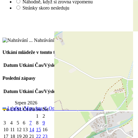
Náhodně, když si zrovna vzpomenu
Stránky skoro nesleduju
Nahrávání ...
Utkání mládeže v tomto týdnu
Datum
Utkání
Čas/Výsledek
Soutěž
Poslední zápasy
Datum
Utkání
Čas/Výsledek
Soutěž
Srpen 2026
Leaflet
|
Map data ©
OpenStreetMap
contributors
Po
Út
St
Čt
Pá
So
Ne
1
2
3
4
5
6
7
8
9
10
11
12
13
14
15
16
17
18
19
20
21
22
23