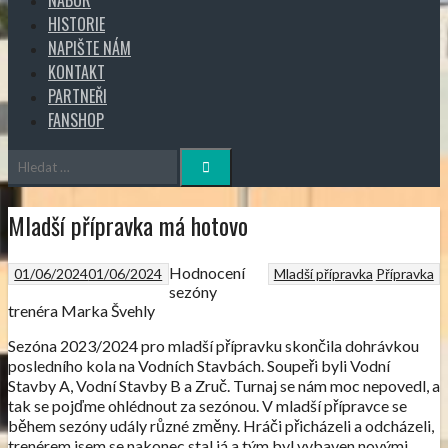
HISTORIE
NAPIŠTE NÁM
KONTAKT
PARTNEŘI
FANSHOP
Vyhledávání
Mladší přípravka má hotovo
Hodnocení
01/06/2024
01/06/2024
Mladší přípravka
Přípravka
sezóny
trenéra Marka Švehly
Sezóna 2023/2024 pro mladší přípravku skončila dohrávkou
posledního kola na Vodních Stavbách. Soupeři byli Vodní
Stavby A, Vodní Stavby B a Zruč. Turnaj se nám moc nepovedl, a
tak se pojďme ohlédnout za sezónou. V mladší přípravce se
během sezóny udály různé změny. Hráči přicházeli a odcházeli,
trenérem jsem se nakonec stal já a tým byl vybaven novými