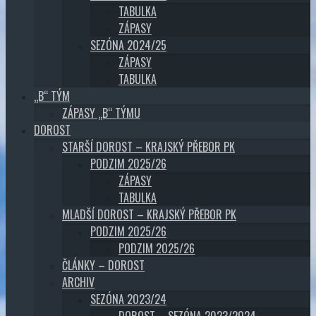
TABULKA
ZÁPASY
SEZÓNA 2024/25
ZÁPASY
TABULKA
„B“ TÝM
ZÁPASY „B“ TÝMU
DOROST
STARŠÍ DOROST – KRAJSKÝ PŘEBOR PK
PODZIM 2025/26
ZÁPASY
TABULKA
MLADŠÍ DOROST – KRAJSKÝ PŘEBOR PK
PODZIM 2025/26
PODZIM 2025/26
ČLÁNKY – DOROST
ARCHIV
SEZÓNA 2023/24
DOROST – SEZÓNA 2023/2024