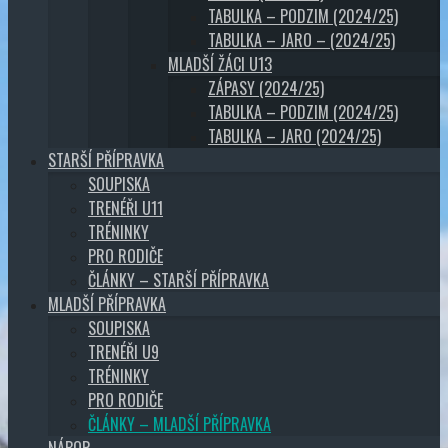
TABULKA – PODZIM (2024/25)
TABULKA – JARO – (2024/25)
MLADŠÍ ŽÁCI U13
ZÁPASY (2024/25)
TABULKA – PODZIM (2024/25)
TABULKA – JARO (2024/25)
STARŠÍ PŘÍPRAVKA
SOUPISKA
TRENÉŘI U11
TRÉNINKY
PRO RODIČE
ČLÁNKY – STARŠÍ PŘÍPRAVKA
MLADŠÍ PŘÍPRAVKA
SOUPISKA
TRENÉŘI U9
TRÉNINKY
PRO RODIČE
ČLÁNKY – MLADŠÍ PŘÍPRAVKA
NÁBOR