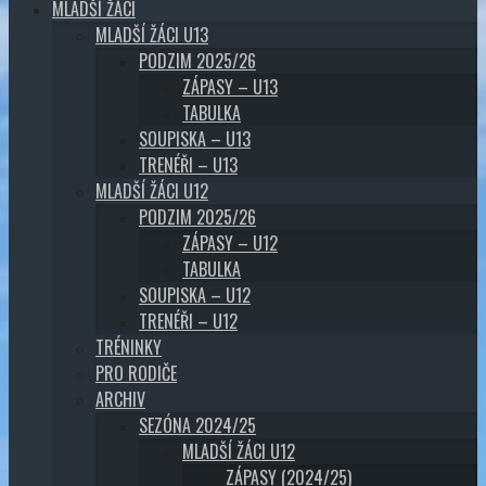
MLADŠÍ ŽÁCI
MLADŠÍ ŽÁCI U13
PODZIM 2025/26
ZÁPASY – U13
TABULKA
SOUPISKA – U13
TRENÉŘI – U13
MLADŠÍ ŽÁCI U12
PODZIM 2025/26
ZÁPASY – U12
TABULKA
SOUPISKA – U12
TRENÉŘI – U12
TRÉNINKY
PRO RODIČE
ARCHIV
SEZÓNA 2024/25
MLADŠÍ ŽÁCI U12
ZÁPASY (2024/25)