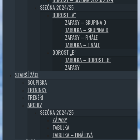
SEZÓNA 2024/25
DOROST „A“
ZÁPASY – SKUPINA D
TABULKA – SKUPINA D
ZÁPASY – FINÁLE
TABULKA – FINÁLE
DOROST „B“
TABULKA – DOROST „B“
ZÁPASY
STARŠÍ ŽÁCI
SOUPISKA
TRÉNINKY
TRENÉŘI
ARCHIV
SEZÓNA 2024/25
ZÁPASY
TABULKA
TABULKA – FINÁLOVÁ