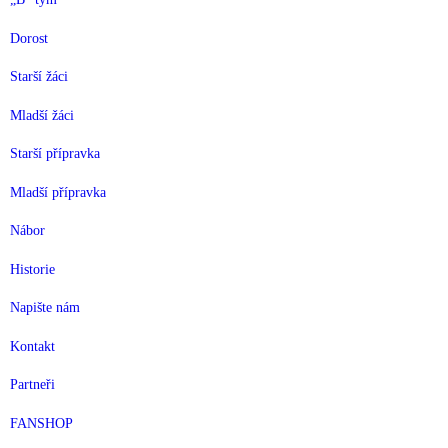
Dorost
Starší žáci
Mladší žáci
Starší přípravka
Mladší přípravka
Nábor
Historie
Napište nám
Kontakt
Partneři
FANSHOP