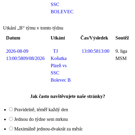
SSC
BOLEVEC
Utkání „B“ týmu v tomto týdnu
Datum
Utkání
Čas/Výsledek
Soutěž
2026-08-09
TJ
13:00:58
13:00
9. liga
13:00:58
09/08/2026
Košutka
MSM
Plzeň vs
SSC
Bolevec B
Jak často navštěvujete naše stránky?
Pravidelně, téměř každý den
Jednou do týdne sem mrknu
Maximálně jednou-dvakrát za měsíc