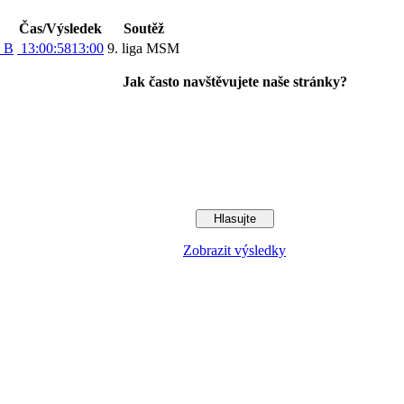
Čas/Výsledek
Soutěž
c B
13:00:58
13:00
9. liga MSM
Jak často navštěvujete naše stránky?
Zobrazit výsledky