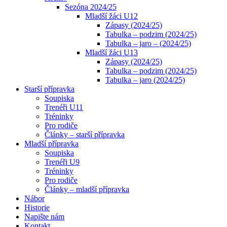
Sezóna 2024/25
Mladší žáci U12
Zápasy (2024/25)
Tabulka – podzim (2024/25)
Tabulka – jaro – (2024/25)
Mladší žáci U13
Zápasy (2024/25)
Tabulka – podzim (2024/25)
Tabulka – jaro (2024/25)
Starší přípravka
Soupiska
Trenéři U11
Tréninky
Pro rodiče
Články – starší přípravka
Mladší přípravka
Soupiska
Trenéři U9
Tréninky
Pro rodiče
Články – mladší přípravka
Nábor
Historie
Napište nám
Kontakt