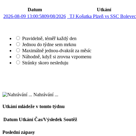
Datum
Utkání
2026-08-09 13:00:58
09/08/2026
TJ Košutka Plzeň vs SSC Boleve
Pravidelně, téměř každý den
Jednou do týdne sem mrknu
Maximálně jednou-dvakrát za měsíc
Náhodně, když si zrovna vzpomenu
Stránky skoro nesleduju
Nahrávání ...
Utkání mládeže v tomto týdnu
Datum
Utkání
Čas/Výsledek
Soutěž
Poslední zápasy