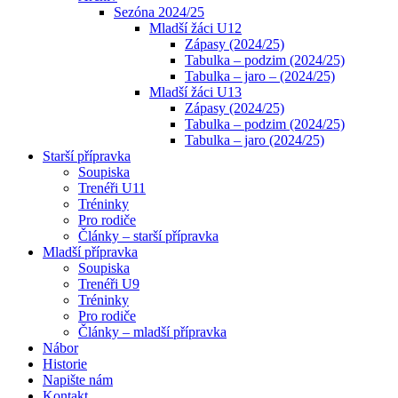
Sezóna 2024/25
Mladší žáci U12
Zápasy (2024/25)
Tabulka – podzim (2024/25)
Tabulka – jaro – (2024/25)
Mladší žáci U13
Zápasy (2024/25)
Tabulka – podzim (2024/25)
Tabulka – jaro (2024/25)
Starší přípravka
Soupiska
Trenéři U11
Tréninky
Pro rodiče
Články – starší přípravka
Mladší přípravka
Soupiska
Trenéři U9
Tréninky
Pro rodiče
Články – mladší přípravka
Nábor
Historie
Napište nám
Kontakt